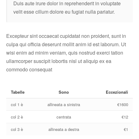
Duis aute irure dolor in reprehenderit in voluptate
velit esse cillum dolore eu fugiat nulla pariatur.
Excepteur sint occaecat cupidatat non proident, sunt in
culpa qui officia deserunt mollit anim id est laborum. Ut
wisi enim ad minim veniam, quis nostrud exerci tation
ullamcorper suscipit lobortis nisl ut aliquip ex ea
commodo consequat
Tabelle
Sono
Eccezionali
col 1 è
allineata a sinistra
€1600
col 2 è
centrata
€12
col 3 è
allineata a destra
€1