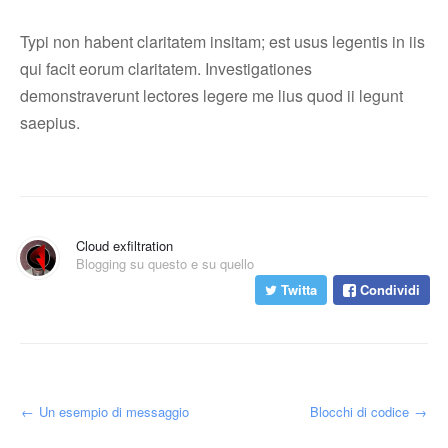
Typi non habent claritatem insitam; est usus legentis in iis
qui facit eorum claritatem. Investigationes
demonstraverunt lectores legere me lius quod ii legunt
saepius.
Cloud exfiltration
Blogging su questo e su quello
Twitta
Condividi
←
Un esempio di messaggio
Blocchi di codice
→